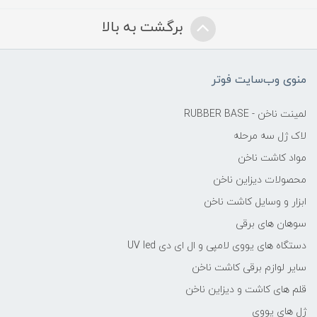
برگشت به بالا
منوی وب‌سایت فوتر
لمینت ناخن - RUBBER BASE
لاک ژل سه مرحله
مواد کاشت ناخن
محصولات دیزاین ناخن
ابزار و وسایل کاشت ناخن
سوهان های برقی
دستگاه های یووی لامپی و ال ای دی UV led
سایر لوازم برقی کاشت ناخن
قلم های کاشت و دیزاین ناخن
ژل های یووی