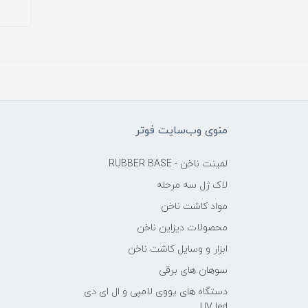
منوی وب‌سایت فوتر
لمینت ناخن - RUBBER BASE
لاک ژل سه مرحله
مواد کاشت ناخن
محصولات دیزاین ناخن
ابزار و وسایل کاشت ناخن
سوهان های برقی
دستگاه های یووی لامپی و ال ای دی
UV led