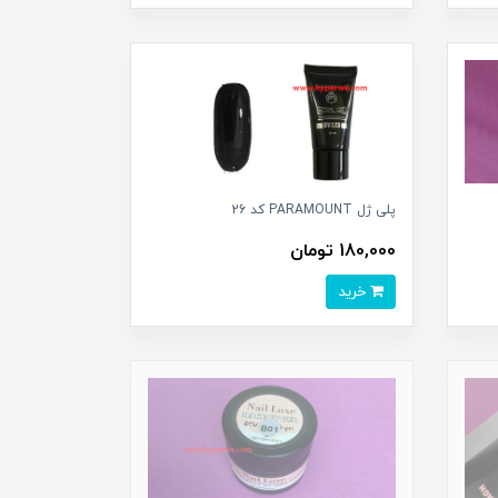
پلی ژل PARAMOUNT کد 26
180,000 تومان
خرید