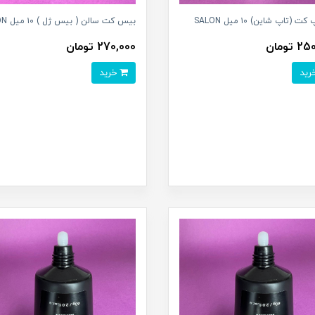
ت (تاپ شاين) ۱۰ میل SALON
بیس کت سالن ( بیس ژل ) ۱۰ میل SALON
 تومان
270,000 تومان
خرید