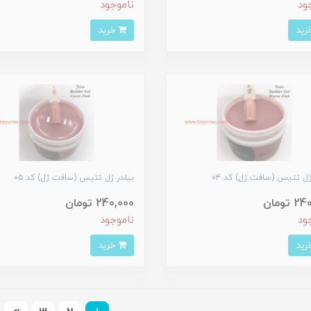
ود
ناموجود
خرید
ژل تتیس (سافت ژل) کد ۰۴
بیلدر ژل تتیس (سافت ژل) کد ۰۵
تومان
240,000 تومان
ود
ناموجود
خرید