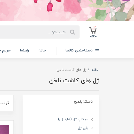
دسته‌بندی کالاها
خانه
راهنما
حریم 
خانه
ژل های کاشت ناخن
ژل های کاشت ناخن
دسته‌بندی
ترتیب
میکاپ ژل (هارد ژل)
پلی ژل