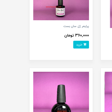
پرایمر ژل سان بست
360,000 تومان
خرید