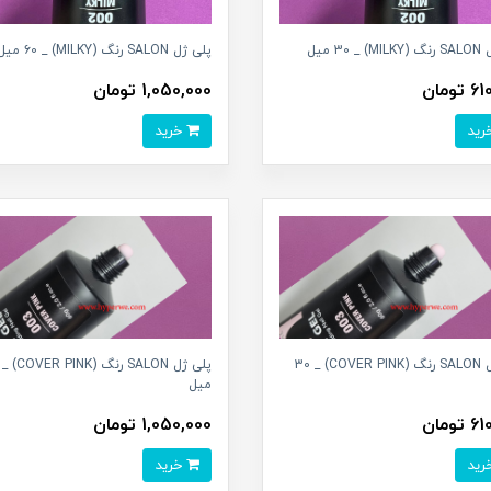
MIL میل
پلی ژل SALON رنگ (MILKY) _ ۶0 میل
تومان
1,050,000 تومان
خرید
پلی ژل SALON رنگ (COVER PINK) _ 30
میل
تومان
1,050,000 تومان
خرید