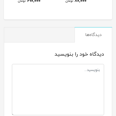
80,000
690,000
8
تومان
تومان
تومان
دیدگاه‌ها
دیدگاه خود را بنویسید