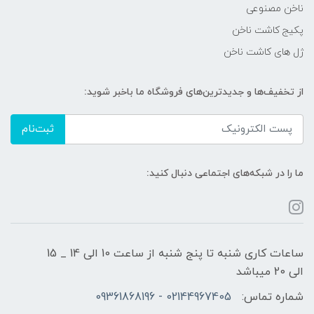
ناخن مصنوعی
پکیج کاشت ناخن
ژل های کاشت ناخن
از تخفیف‌ها و جدیدترین‌های فروشگاه ما باخبر شوید:
ثبت‌نام
ما را در شبکه‌های اجتماعی دنبال کنید:
ساعات کاری شنبه تا پنج شنبه از ساعت 10 الی 14 _ 15
الی 20 میباشد
شماره تماس:
02144967405 - 09361868196