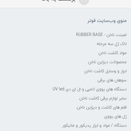
منوی وب‌سایت فوتر
لمینت ناخن - RUBBER BASE
لاک ژل سه مرحله
مواد کاشت ناخن
محصولات دیزاین ناخن
ابزار و وسایل کاشت ناخن
سوهان های برقی
دستگاه های یووی لامپی و ال ای دی UV led
سایر لوازم برقی کاشت ناخن
قلم های کاشت و دیزاین ناخن
ژل های یووی
دستگاه / مواد و ابزار پدیکور و مانیکور