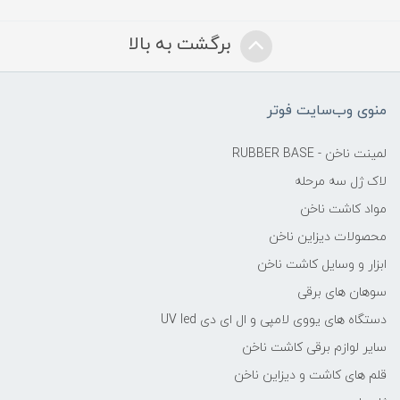
برگشت به بالا
منوی وب‌سایت فوتر
لمینت ناخن - RUBBER BASE
لاک ژل سه مرحله
مواد کاشت ناخن
محصولات دیزاین ناخن
ابزار و وسایل کاشت ناخن
سوهان های برقی
دستگاه های یووی لامپی و ال ای دی UV led
سایر لوازم برقی کاشت ناخن
قلم های کاشت و دیزاین ناخن