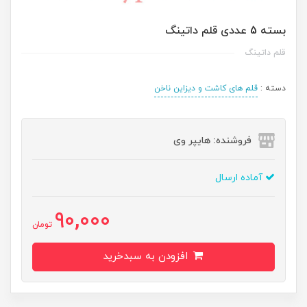
بسته 5 عددی قلم داتينگ
قلم داتینگ
دسته :
قلم های کاشت و دیزاین ناخن
فروشنده: هایپر وی
آماده ارسال
90,000
تومان
افزودن به سبدخرید