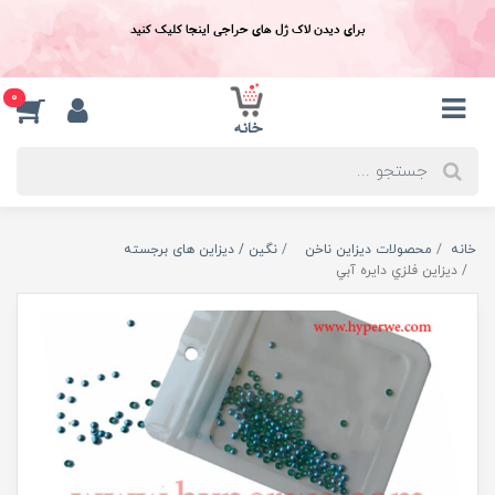
برای دیدن لاک ژل های حراجی اینجا کلیک کنید
0
خانه
محصولات دیزاین ناخن
نگین / دیزاین های برجسته
ديزاين فلزي دايره آبي