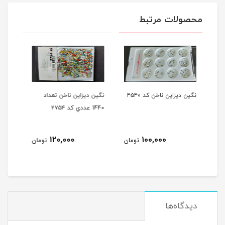
محصولات مرتبط
 ۴۵۴۰
نگين ديزاين ناخن تعداد
نگين دور طلایی ديزاين ناخن
1440 عددي کد ۲۷۵۴
کد 220
20,000
120,000
100
تومان
تومان
تومان
دیدگاه‌ها