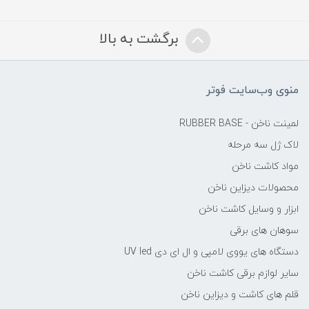
برگشت به بالا
منوی وب‌سایت فوتر
لمینت ناخن - RUBBER BASE
لاک ژل سه مرحله
مواد کاشت ناخن
محصولات دیزاین ناخن
ابزار و وسایل کاشت ناخن
سوهان های برقی
دستگاه های یووی لامپی و ال ای دی UV led
سایر لوازم برقی کاشت ناخن
قلم های کاشت و دیزاین ناخن