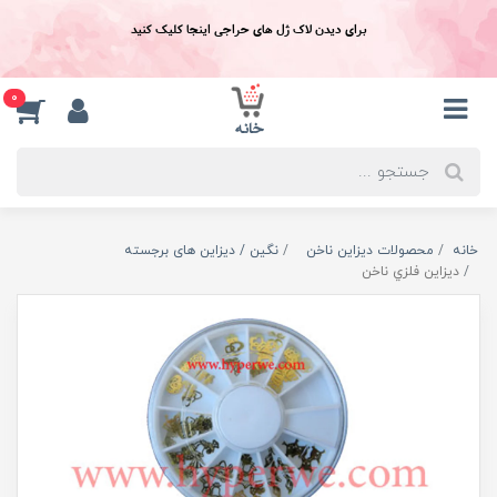
برای دیدن لاک ژل های حراجی اینجا کلیک کنید
0
خانه
محصولات دیزاین ناخن
نگین / دیزاین های برجسته
ديزاين فلزي ناخن