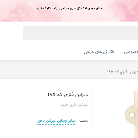
برای دیدن لاک ژل های حراجی اینجا کلیک کنید
خصوصی
لاک ژل های حراجی
يزاين فلزي کد 185
ديزاين فلزي کد 185
ديزاين فلزي مریع
دسته :
سایر وسایل دیزاین ناخن