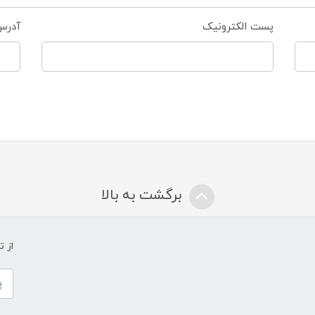
پست الکترونیک
آدرس
برگشت به بالا
از 