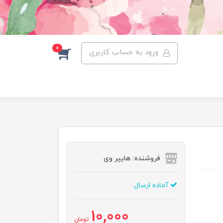
0
ورود به حساب کاربری
فروشنده: هایپر وی
آماده ارسال
10,000
تومان