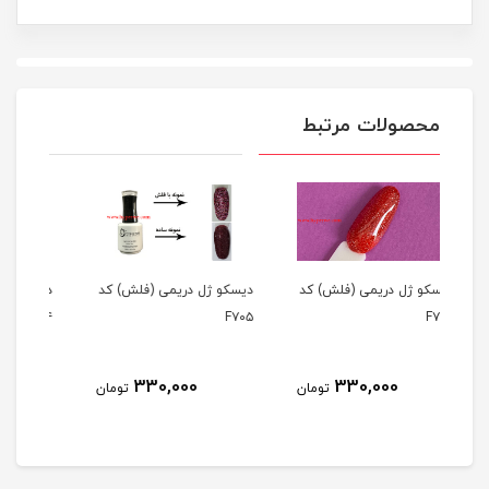
محصولات مرتبط
) کد
دیسکو ژل دریمی (فلش) کد
دیسکو ژل دریمی (فلش) کد
دی
۰۳
F۷۰۴
F۷۰۵
330,000
330,000
ومان
تومان
تومان