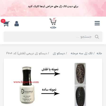
برای دیدن لاک ژل های حراجی اینجا کلیک کنید
0
خانه
لاک ژل سه مرحله
دیسکو ژل
دیسکو ژل دریمی (فلش) کد F۷۰۶