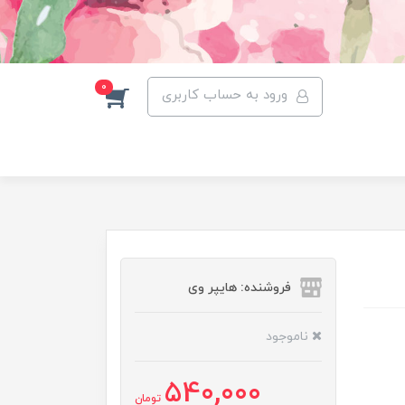
0
ورود به حساب کاربری
فروشنده: هایپر وی
ناموجود
540,000
تومان