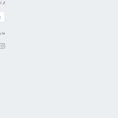
از 
ما ر