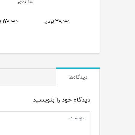
پایه نگهدارنده یو وی 
100 عددی
ای دی شارژی
170,000
30,000
تومان
تومان
1,040,000
ت
دیدگاه‌ها
دیدگاه خود را بنویسید