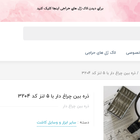
برای دیدن لاک ژل های حراجی اینجا کلیک کنید
خصوصی
لاک ژل های حراجی
ذره بین چراغ دار با 5 لنز کد 3204
ذره بین چراغ دار با 5 لنز کد 3204
ذره بین چراغ دار
دسته :
سایر ابزار و وسایل کاشت