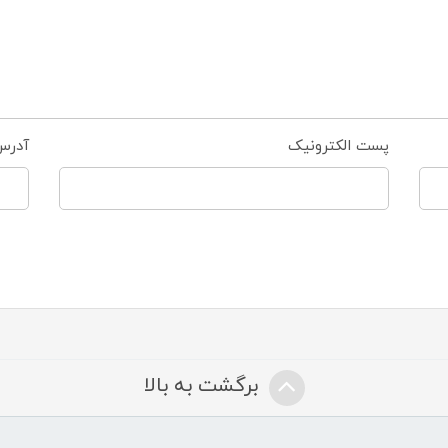
پست الکترونیک
آدرس
برگشت به بالا