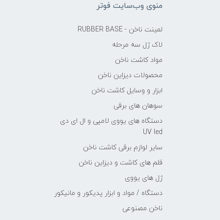
منوی وب‌سایت فوتر
لمینت ناخن - RUBBER BASE
لاک ژل سه مرحله
مواد کاشت ناخن
محصولات دیزاین ناخن
ابزار و وسایل کاشت ناخن
سوهان های برقی
دستگاه های یووی لامپی و ال ای دی
UV led
سایر لوازم برقی کاشت ناخن
قلم های کاشت و دیزاین ناخن
ژل های یووی
دستگاه / مواد و ابزار پدیکور و مانیکور
ناخن مصنوعی