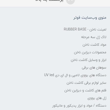
منوی وب‌سایت فوتر
لمینت ناخن - RUBBER BASE
لاک ژل سه مرحله
مواد کاشت ناخن
محصولات دیزاین ناخن
ابزار و وسایل کاشت ناخن
سوهان های برقی
دستگاه های یووی لامپی و ال ای دی UV led
سایر لوازم برقی کاشت ناخن
قلم های کاشت و دیزاین ناخن
ژل های یووی
دستگاه / مواد و ابزار پدیکور و مانیکور