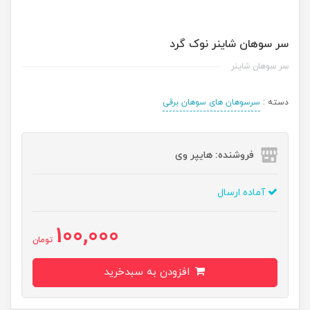
سر سوهان شاينر نوک گرد
سر سوهان شاينر
دسته :
سرسوهان های سوهان برقی
فروشنده: هایپر وی
آماده ارسال
100,000
تومان
افزودن به سبدخرید