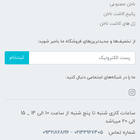
ناخن مصنوعی
پکیج کاشت ناخن
ژل های کاشت ناخن
از تخفیف‌ها و جدیدترین‌های فروشگاه ما باخبر شوید:
ثبت‌نام
ما را در شبکه‌های اجتماعی دنبال کنید:
ساعات کاری شنبه تا پنج شنبه از ساعت 10 الی 14 _ 15
الی 20 میباشد
شماره تماس:
02144967405 - 09361868196