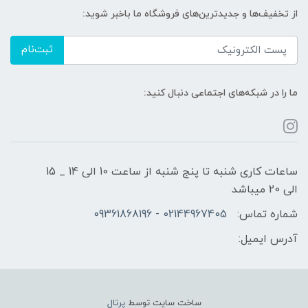
از تخفیف‌ها و جدیدترین‌های فروشگاه ما باخبر شوید:
ثبت‌نام
ما را در شبکه‌های اجتماعی دنبال کنید:
ساعات کاری شنبه تا پنج شنبه از ساعت 10 الی 14 _ 15
الی 20 میباشد
شماره تماس:
02144967405 - 09361868196
آدرس ایمیل:
ساخت سایت توسط
پرتال