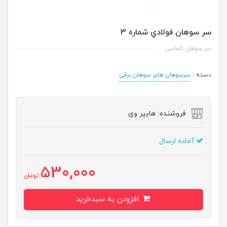
سر سوهان فولادي شماره 3
سر سوهان الماسی
دسته :
سرسوهان های سوهان برقی
فروشنده: هایپر وی
آماده ارسال
530,000
تومان
افزودن به سبدخرید