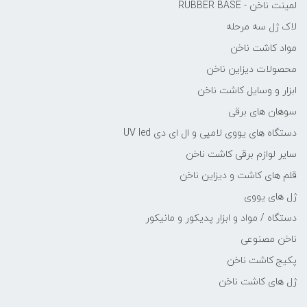
لمینت ناخن - RUBBER BASE
لاک ژل سه مرحله
مواد کاشت ناخن
محصولات دیزاین ناخن
ابزار و وسایل کاشت ناخن
سوهان های برقی
دستگاه های یووی لامپی و ال ای دی UV led
سایر لوازم برقی کاشت ناخن
قلم های کاشت و دیزاین ناخن
ژل های یووی
دستگاه / مواد و ابزار پدیکور و مانیکور
ناخن مصنوعی
پکیج کاشت ناخن
ژل های کاشت ناخن