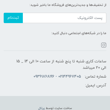
از تخفیف‌ها و جدیدترین‌های فروشگاه ما باخبر شوید:
ثبت‌نام
ما را در شبکه‌های اجتماعی دنبال کنید:
ساعات کاری شنبه تا پنج شنبه از ساعت 10 الی 14 _ 15
الی 20 میباشد
شماره تماس:
02144967405 - 09361868196
آدرس ایمیل:
ساخت سایت توسط
پرتال