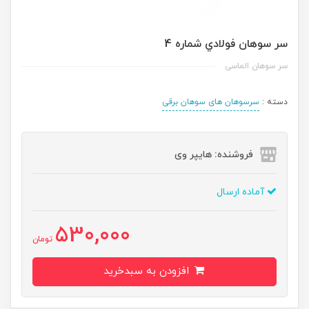
سر سوهان فولادي شماره 4
سر سوهان الماسی
دسته :
سرسوهان های سوهان برقی
فروشنده: هایپر وی
آماده ارسال
530,000
تومان
افزودن به سبدخرید