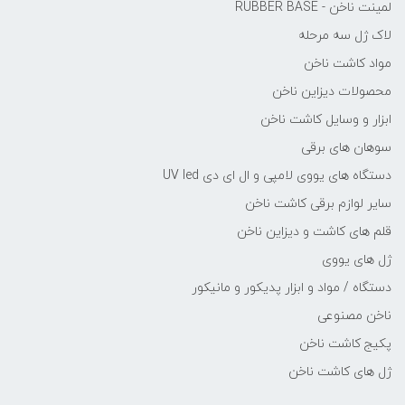
لمینت ناخن - RUBBER BASE
لاک ژل سه مرحله
مواد کاشت ناخن
محصولات دیزاین ناخن
ابزار و وسایل کاشت ناخن
سوهان های برقی
دستگاه های یووی لامپی و ال ای دی UV led
سایر لوازم برقی کاشت ناخن
قلم های کاشت و دیزاین ناخن
ژل های یووی
دستگاه / مواد و ابزار پدیکور و مانیکور
ناخن مصنوعی
پکیج کاشت ناخن
ژل های کاشت ناخن