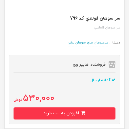
سر سوهان فولادي کد 796
سر سوهان الماسی
دسته :
سرسوهان های سوهان برقی
فروشنده: هایپر وی
آماده ارسال
530,000
تومان
افزودن به سبدخرید