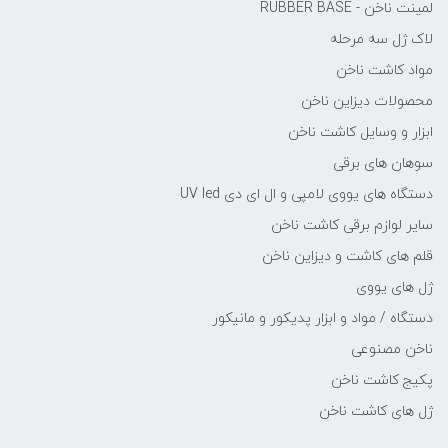
لمینت ناخن - RUBBER BASE
لاک ژل سه مرحله
مواد کاشت ناخن
محصولات دیزاین ناخن
ابزار و وسایل کاشت ناخن
سوهان های برقی
دستگاه های یووی لامپی و ال ای دی UV led
سایر لوازم برقی کاشت ناخن
قلم های کاشت و دیزاین ناخن
ژل های یووی
دستگاه / مواد و ابزار پدیکور و مانیکور
ناخن مصنوعی
پکیج کاشت ناخن
ژل های کاشت ناخن