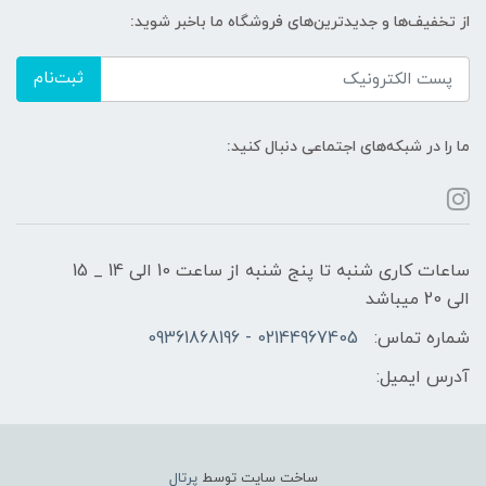
از تخفیف‌ها و جدیدترین‌های فروشگاه ما باخبر شوید:
ثبت‌نام
ما را در شبکه‌های اجتماعی دنبال کنید:
ساعات کاری شنبه تا پنج شنبه از ساعت 10 الی 14 _ 15
الی 20 میباشد
شماره تماس:
02144967405 - 09361868196
آدرس ایمیل:
ساخت سایت توسط
پرتال