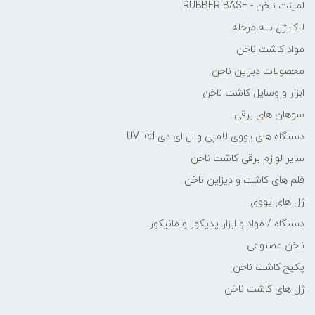
لمینت ناخن - RUBBER BASE
لاک ژل سه مرحله
مواد کاشت ناخن
محصولات دیزاین ناخن
ابزار و وسایل کاشت ناخن
سوهان های برقی
دستگاه های یووی لامپی و ال ای دی UV led
سایر لوازم برقی کاشت ناخن
قلم های کاشت و دیزاین ناخن
ژل های یووی
دستگاه / مواد و ابزار پدیکور و مانیکور
ناخن مصنوعی
پکیج کاشت ناخن
ژل های کاشت ناخن