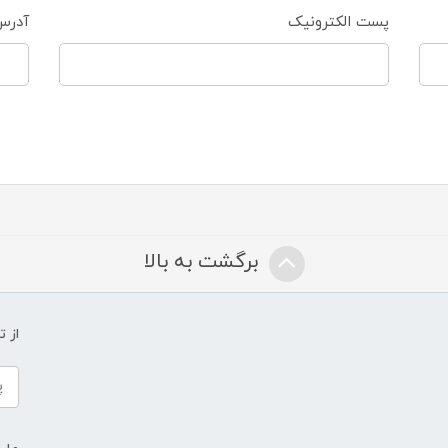
پست الکترونیک
آدرس
برگشت به بالا
از 