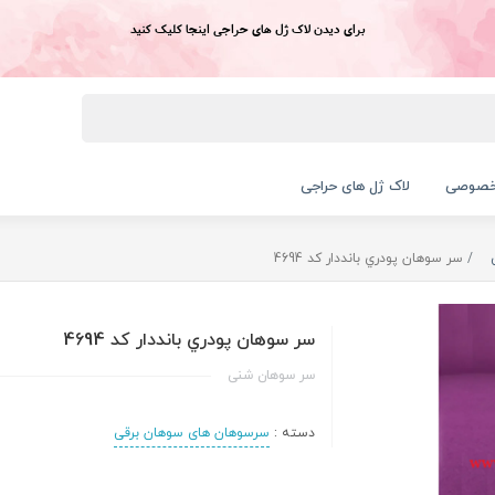
برای دیدن لاک ژل های حراجی اینجا کلیک کنید
خصوصی
لاک ژل های حراجی
سر سوهان پودري بانددار کد 4694
سر سوهان پودري بانددار کد 4694
سر سوهان شنی
دسته :
سرسوهان های سوهان برقی