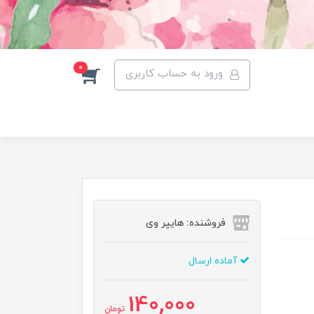
0
ورود به حساب کاربری
فروشنده: هایپر وی
آماده ارسال
140,000
تومان