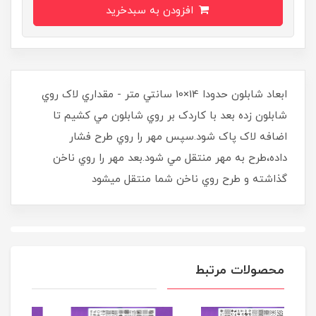
افزودن به سبدخرید
ابعاد شابلون حدودا 14×10 سانتي متر - مقداري لاک روي
شابلون زده بعد با کاردک بر روي شابلون مي کشيم تا
اضافه لاک پاک شود.سپس مهر را روي طرح فشار
داده،طرح به مهر منتقل مي شود.بعد مهر را روي ناخن
گذاشته و طرح روي ناخن شما منتقل ميشود
محصولات مرتبط