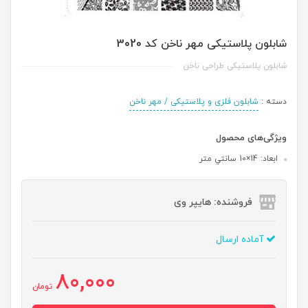
شابلون پلاستیکی مهر ناخن کد 3020
شابلون پلاستیکی طراحی ناخن
دسته :
شابلون فلزی و پلاستیکی / مهر ناخن
ویژگی‌های محصول
ابعاد: 14×10 سانتي متر
فروشنده: هایپر وی
آماده ارسال
80,000
تومان