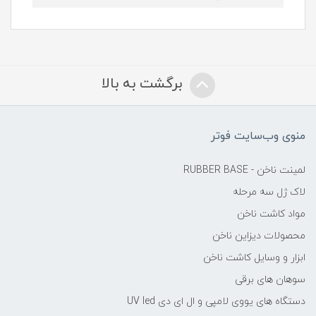
برگشت به بالا
منوی وب‌سایت فوتر
لمینت ناخن - RUBBER BASE
لاک ژل سه مرحله
مواد کاشت ناخن
محصولات دیزاین ناخن
ابزار و وسایل کاشت ناخن
سوهان های برقی
دستگاه های یووی لامپی و ال ای دی UV led