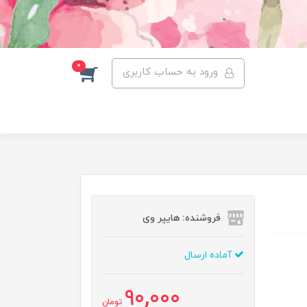
0
ورود به حساب کاربری
فروشنده: هایپر وی
آماده ارسال
90,000
تومان