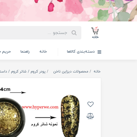
دسته‌بندی کالاها
خانه
راهنما
حریم 
خانه
محصولات دیزاین ناخن
پودر کروم / شاتر کروم / داست