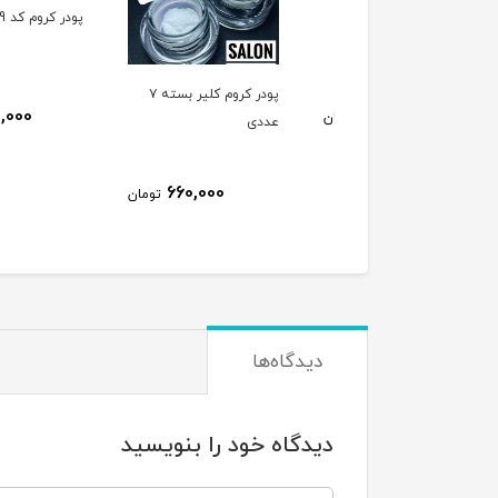
ر کروم یونی کورن
پودر کروم کد 4739
پودر کروم کلیر بسته ۷
250,000
250,000
تومان
ت
عددی
660,000
تومان
دیدگاه‌ها
دیدگاه خود را بنویسید