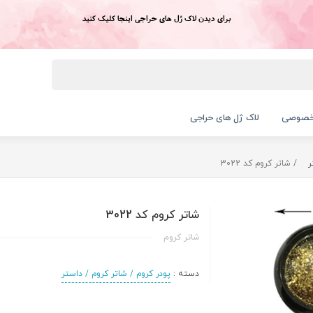
برای دیدن لاک ژل های حراجی اینجا کلیک کنید
خصوصی
لاک ژل های حراجی
ر
شاتر کروم کد 3022
شاتر کروم کد 3022
شاتر کروم
دسته :
پودر کروم / شاتر کروم / داستر