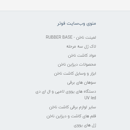
منوی وب‌سایت فوتر
لمینت ناخن - RUBBER BASE
لاک ژل سه مرحله
مواد کاشت ناخن
محصولات دیزاین ناخن
ابزار و وسایل کاشت ناخن
سوهان های برقی
دستگاه های یووی لامپی و ال ای دی
UV led
سایر لوازم برقی کاشت ناخن
قلم های کاشت و دیزاین ناخن
ژل های یووی