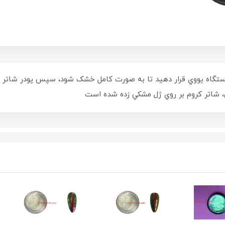
دستگاه يووي قرار دهيد تا به صورت کامل خشک شود، سپس پودر شاتر کرو
ق، شاتر کروم بر روي ژل مشکي زده شده است