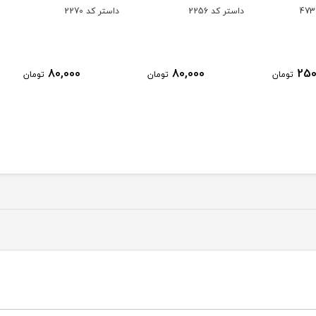
داستر کد 2256
داستر کد 2270
داستر کد
80,000
80,000
ومان
تومان
تومان