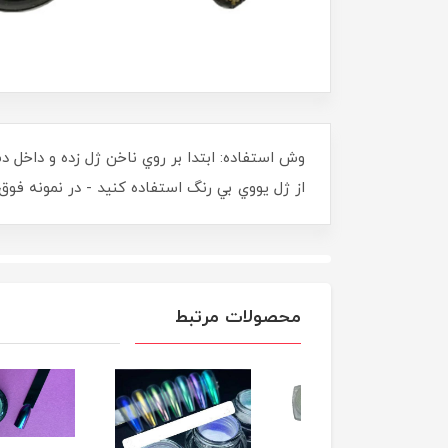
وش استفاده: ابتدا بر روي ناخن ژل زده و داخل 
از ژل يووي بي رنگ استفاده کنيد - در نمونه فو
محصولات مرتبط