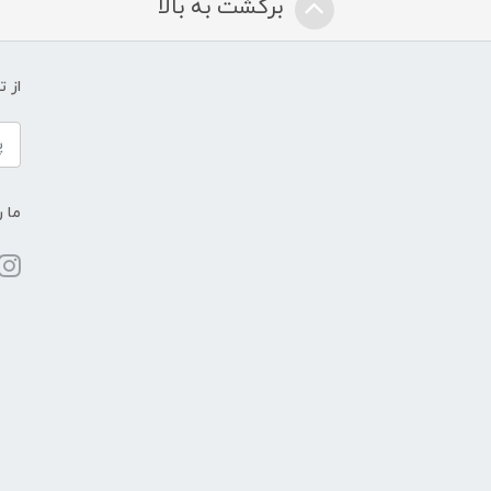
برگشت به بالا
از 
ما ر