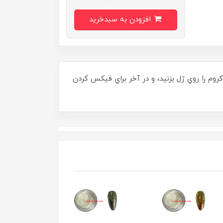
افزودن به سبدخرید
م را روي ژل بزنيد، و در آخر براي فيکس کردن