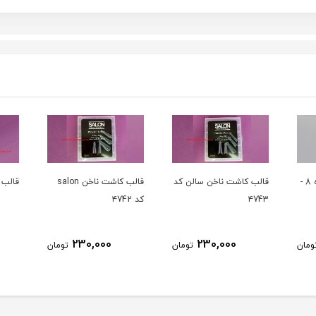
ن کد
قالب کاشت ناخن salon
قالب کاشت ناخن کد ۴741
تيپ ن
کد ۴742
ALON
350,000
230,000
ومان
تومان
تومان