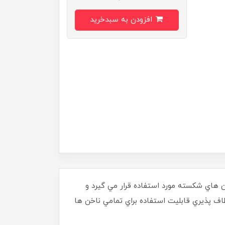
افزودن به سبدخرید
ن هاي شکسته مورد استفاده قرار مي گيرد و
طاف پذيري قابليت استفاده براي تمامي ناخن ها