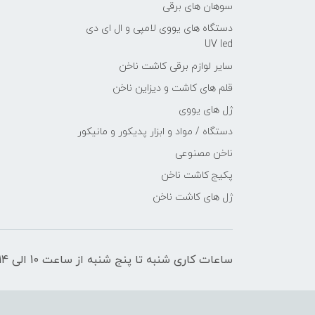
سوهان های برقی
دستگاه های یووی لامپی و ال ای دی
UV led
سایر لوازم برقی کاشت ناخن
قلم های کاشت و دیزاین ناخن
ژل های یووی
دستگاه / مواد و ابزار پدیکور و مانیکور
ناخن مصنوعی
پکیج کاشت ناخن
ژل های کاشت ناخن
ساعات کاری شنبه تا پنج شنبه از ساعت 10 الی 14 _ 15 الی 20 میباشد