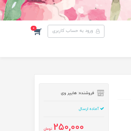
0
ورود به حساب کاربری
فروشنده: هایپر وی
آماده ارسال
250,000
تومان