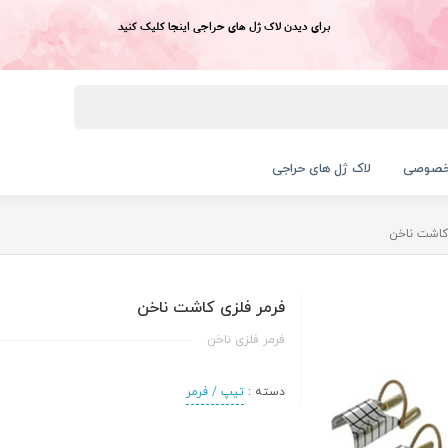
برای دیدن لاک ژل های حراجی اینجا کلیک کنید
خصوصی
لاک ژل های حراجی
کاشت ناخن
فرمر فلزی کاشت ناخن
فرمر فلزی ناخن
دسته :
تیپ / فرمر