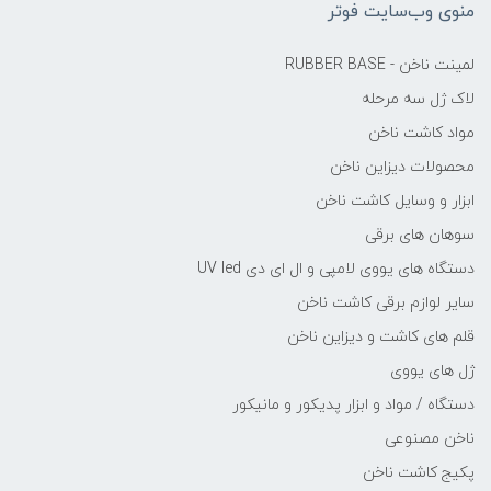
منوی وب‌سایت فوتر
لمینت ناخن - RUBBER BASE
لاک ژل سه مرحله
مواد کاشت ناخن
محصولات دیزاین ناخن
ابزار و وسایل کاشت ناخن
سوهان های برقی
دستگاه های یووی لامپی و ال ای دی UV led
سایر لوازم برقی کاشت ناخن
قلم های کاشت و دیزاین ناخن
ژل های یووی
دستگاه / مواد و ابزار پدیکور و مانیکور
ناخن مصنوعی
پکیج کاشت ناخن