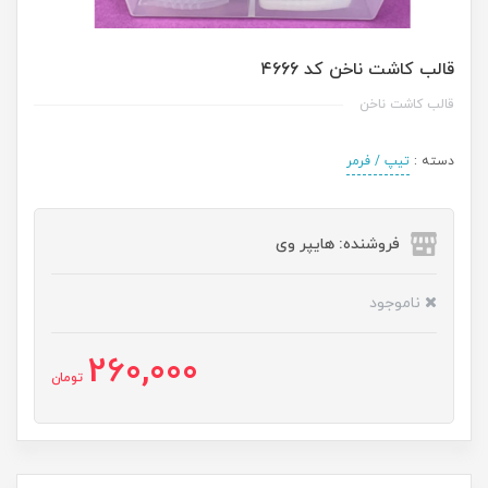
قالب کاشت ناخن کد ۴۶66
قالب کاشت ناخن
دسته :
تیپ / فرمر
فروشنده: هایپر وی
ناموجود
260,000
تومان