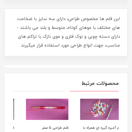
این قلم ها مخصوص طراحی، دارای سه سایز با ضخامت
های مختلف با موهای کوتاه، متوسط و بلند می باشند -
دارای دسته چوبی و نوک فلزی و موی نازک با تراکم های
مناسب، جهت انواع طراحی مورد استفاده قرار میگیرند
محصولات مرتبط
ه با
قلم طراحی 5 صفر
قلم کاشت ناخن گراف اشکی
قل