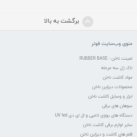
برگشت به بالا
منوی وب‌سایت فوتر
لمینت ناخن - RUBBER BASE
لاک ژل سه مرحله
مواد کاشت ناخن
محصولات دیزاین ناخن
ابزار و وسایل کاشت ناخن
سوهان های برقی
دستگاه های یووی لامپی و ال ای دی UV led
سایر لوازم برقی کاشت ناخن
قلم های کاشت و دیزاین ناخن