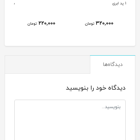
سايز 12
OYAL
2,600,000
220,000
تومان
تومان
تومان
دیدگاه‌ها
دیدگاه خود را بنویسید