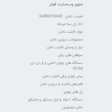
منوی وب‌سایت فوتر
لمینت ناخن - RUBBER BASE
لاک ژل سه مرحله
مواد کاشت ناخن
محصولات دیزاین ناخن
ابزار و وسایل کاشت ناخن
سوهان های برقی
دستگاه های یووی لامپی و ال ای دی
UV led
سایر لوازم برقی کاشت ناخن
قلم های کاشت و دیزاین ناخن
ژل های یووی
دستگاه / مواد و ابزار پدیکور و مانیکور
ناخن مصنوعی