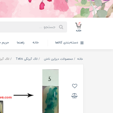
دسته‌بندی کالاها
خانه
راهنما
حریم 
خانه
محصولات دیزاین ناخن
لاک آبرنگی Tetis
لاک آبرنگی etis