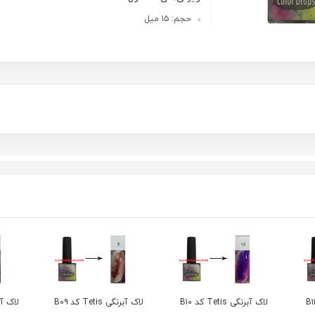
حجم: ۱۵ میل
لاک آبرنگی Tetis کد B0۹
لاک آبرنگی Tetis کد B0۸
لاک آبر