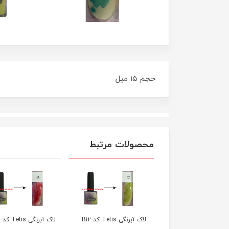
حجم ۱۵ میل
محصولات مرتبط
ک آبرنگی Tetis کد B۱۲
لاک آبرنگی Tetis کد B۱۱
لاک آبرنگی Tetis کد B۱۰