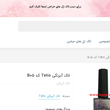
برای دیدن لاک ژل های حراجی اینجا کلیک کنید
خصوصی
لاک ژل های حراجی
T کد B0۵
لاک آبرنگی Tetis کد B0۵
لاک آبرنگی
دسته :
لاک آبرنگی Tetis
ویژگی‌های محصول