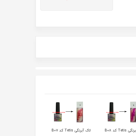
نگی Tetis کد B0۷
لاک آبرنگی Tetis کد B0۶
لاک آبرنگی Tetis کد B0۴