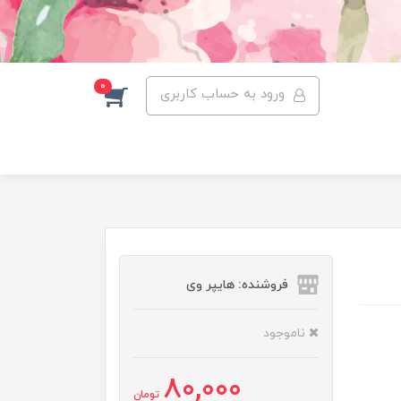
0
ورود به حساب کاربری
فروشنده: هایپر وی
ناموجود
80,000
تومان