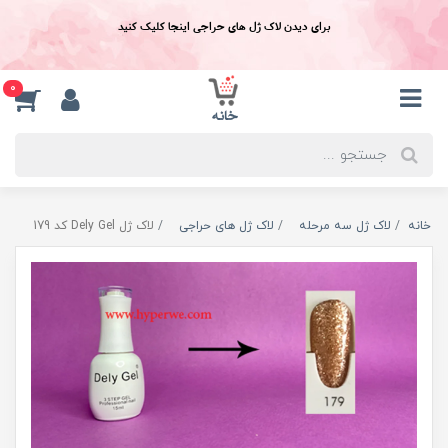
برای دیدن لاک ژل های حراجی اینجا کلیک کنید
0
خانه
لاک ژل سه مرحله
لاک ژل های حراجی
لاک ژل Dely Gel کد 179