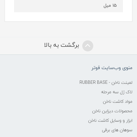
15 میل
برگشت به بالا
منوی وب‌سایت فوتر
لمینت ناخن - RUBBER BASE
لاک ژل سه مرحله
مواد کاشت ناخن
محصولات دیزاین ناخن
ابزار و وسایل کاشت ناخن
سوهان های برقی