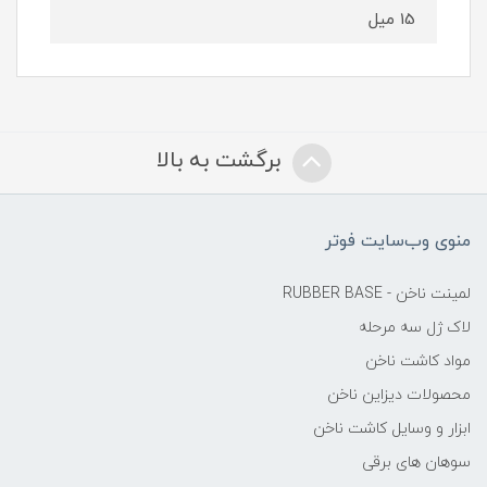
15 میل
برگشت به بالا
منوی وب‌سایت فوتر
لمینت ناخن - RUBBER BASE
لاک ژل سه مرحله
مواد کاشت ناخن
محصولات دیزاین ناخن
ابزار و وسایل کاشت ناخن
سوهان های برقی