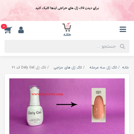
برای دیدن لاک ژل های حراجی اینجا کلیک کنید
0
خانه
لاک ژل سه مرحله
لاک ژل های حراجی
لاک ژل Dely Gel کد 21