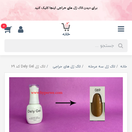
برای دیدن لاک ژل های حراجی اینجا کلیک کنید
0
خانه
لاک ژل سه مرحله
لاک ژل های حراجی
لاک ژل Dely Gel کد 69