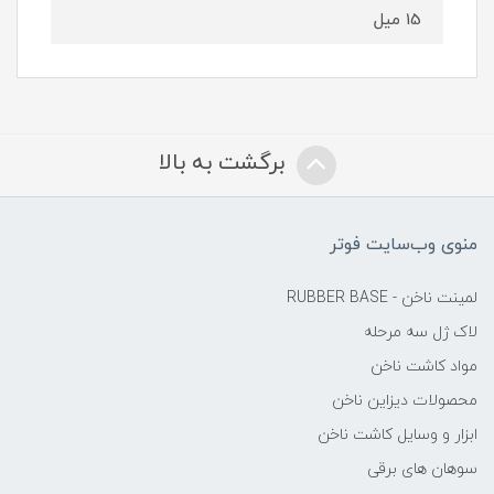
15 میل
برگشت به بالا
منوی وب‌سایت فوتر
لمینت ناخن - RUBBER BASE
لاک ژل سه مرحله
مواد کاشت ناخن
محصولات دیزاین ناخن
ابزار و وسایل کاشت ناخن
سوهان های برقی