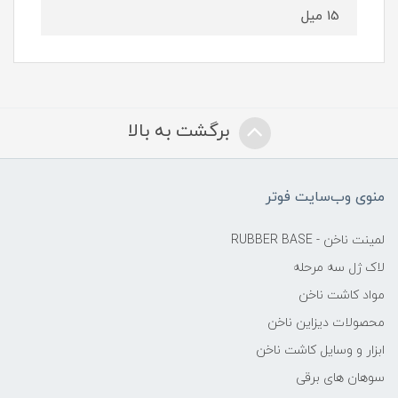
15 میل
برگشت به بالا
منوی وب‌سایت فوتر
لمینت ناخن - RUBBER BASE
لاک ژل سه مرحله
مواد کاشت ناخن
محصولات دیزاین ناخن
ابزار و وسایل کاشت ناخن
سوهان های برقی