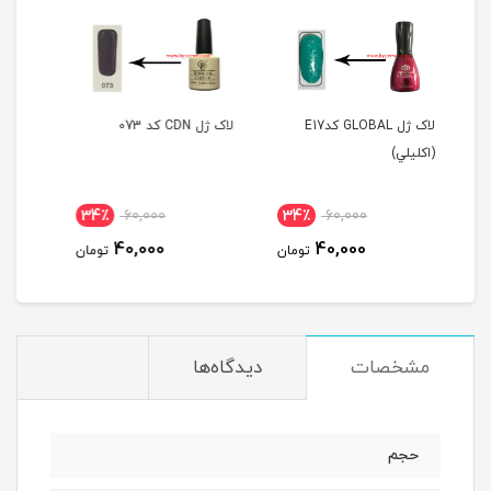
ک ژل GLOBAL کدE17
لاک ژل CDN کد 073
لاک ژل CDN کد 063
34٪
60,000
34٪
60,000
34٪
40,000
40,000
تومان
تومان
تومان
مشخصات
دیدگاه‌ها
حجم