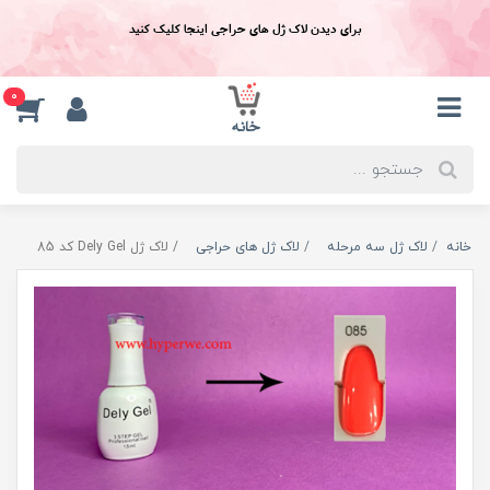
برای دیدن لاک ژل های حراجی اینجا کلیک کنید
0
خانه
لاک ژل سه مرحله
لاک ژل های حراجی
لاک ژل Dely Gel کد 85