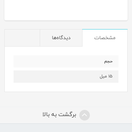
مشخصات
دیدگاه‌ها
حجم
15 میل
برگشت به بالا