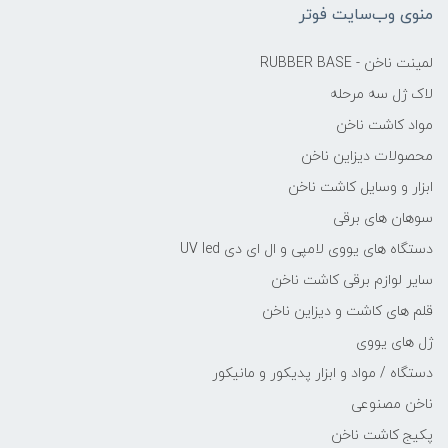
منوی وب‌سایت فوتر
لمینت ناخن - RUBBER BASE
لاک ژل سه مرحله
مواد کاشت ناخن
محصولات دیزاین ناخن
ابزار و وسایل کاشت ناخن
سوهان های برقی
دستگاه های یووی لامپی و ال ای دی UV led
سایر لوازم برقی کاشت ناخن
قلم های کاشت و دیزاین ناخن
ژل های یووی
دستگاه / مواد و ابزار پدیکور و مانیکور
ناخن مصنوعی
پکیج کاشت ناخن