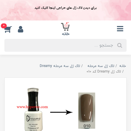
برای دیدن لاک ژل های حراجی اینجا کلیک کنید
0
خانه
لاک ژل سه مرحله
لاک ژل سه مرحله Dreamy
لاک ژل Dreamy کد 010