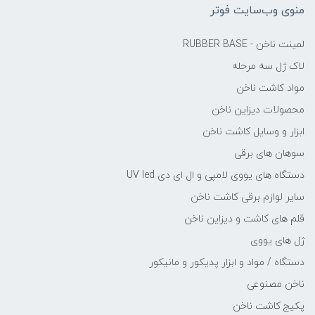
منوی وب‌سایت فوتر
لمینت ناخن - RUBBER BASE
لاک ژل سه مرحله
مواد کاشت ناخن
محصولات دیزاین ناخن
ابزار و وسایل کاشت ناخن
سوهان های برقی
دستگاه های یووی لامپی و ال ای دی UV led
سایر لوازم برقی کاشت ناخن
قلم های کاشت و دیزاین ناخن
ژل های یووی
دستگاه / مواد و ابزار پدیکور و مانیکور
ناخن مصنوعی
پکیج کاشت ناخن