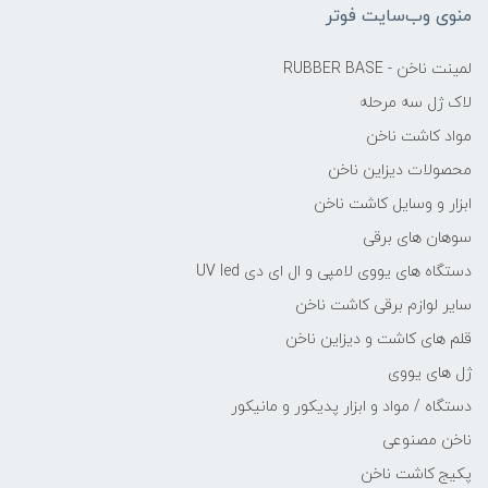
منوی وب‌سایت فوتر
لمینت ناخن - RUBBER BASE
لاک ژل سه مرحله
مواد کاشت ناخن
محصولات دیزاین ناخن
ابزار و وسایل کاشت ناخن
سوهان های برقی
دستگاه های یووی لامپی و ال ای دی UV led
سایر لوازم برقی کاشت ناخن
قلم های کاشت و دیزاین ناخن
ژل های یووی
دستگاه / مواد و ابزار پدیکور و مانیکور
ناخن مصنوعی
پکیج کاشت ناخن