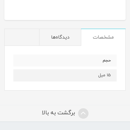
مشخصات
دیدگاه‌ها
حجم
15 میل
برگشت به بالا