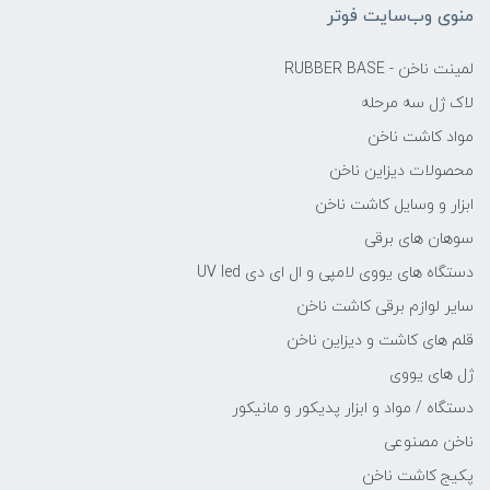
منوی وب‌سایت فوتر
لمینت ناخن - RUBBER BASE
لاک ژل سه مرحله
مواد کاشت ناخن
محصولات دیزاین ناخن
ابزار و وسایل کاشت ناخن
سوهان های برقی
دستگاه های یووی لامپی و ال ای دی UV led
سایر لوازم برقی کاشت ناخن
قلم های کاشت و دیزاین ناخن
ژل های یووی
دستگاه / مواد و ابزار پدیکور و مانیکور
ناخن مصنوعی
پکیج کاشت ناخن