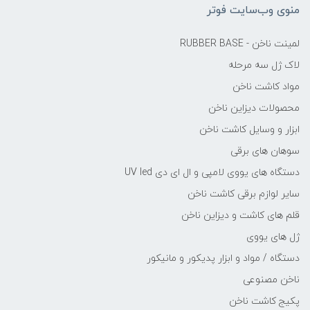
منوی وب‌سایت فوتر
لمینت ناخن - RUBBER BASE
لاک ژل سه مرحله
مواد کاشت ناخن
محصولات دیزاین ناخن
ابزار و وسایل کاشت ناخن
سوهان های برقی
دستگاه های یووی لامپی و ال ای دی UV led
سایر لوازم برقی کاشت ناخن
قلم های کاشت و دیزاین ناخن
ژل های یووی
دستگاه / مواد و ابزار پدیکور و مانیکور
ناخن مصنوعی
پکیج کاشت ناخن