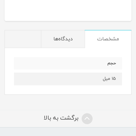
مشخصات
دیدگاه‌ها
حجم
15 میل
برگشت به بالا