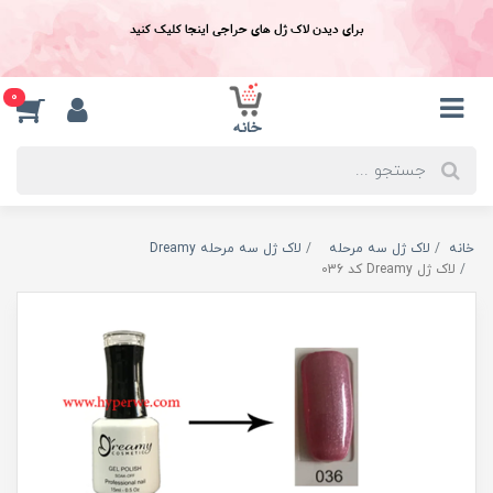
برای دیدن لاک ژل های حراجی اینجا کلیک کنید
0
خانه
لاک ژل سه مرحله
لاک ژل سه مرحله Dreamy
لاک ژل Dreamy کد 036