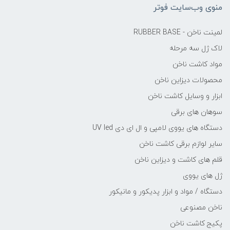
منوی وب‌سایت فوتر
لمینت ناخن - RUBBER BASE
لاک ژل سه مرحله
مواد کاشت ناخن
محصولات دیزاین ناخن
ابزار و وسایل کاشت ناخن
سوهان های برقی
دستگاه های یووی لامپی و ال ای دی UV led
سایر لوازم برقی کاشت ناخن
قلم های کاشت و دیزاین ناخن
ژل های یووی
دستگاه / مواد و ابزار پدیکور و مانیکور
ناخن مصنوعی
پکیج کاشت ناخن