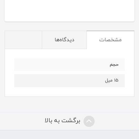
مشخصات
دیدگاه‌ها
حجم
15 میل
برگشت به بالا