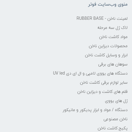
منوی وب‌سایت فوتر
لمینت ناخن - RUBBER BASE
لاک ژل سه مرحله
مواد کاشت ناخن
محصولات دیزاین ناخن
ابزار و وسایل کاشت ناخن
سوهان های برقی
دستگاه های یووی لامپی و ال ای دی UV led
سایر لوازم برقی کاشت ناخن
قلم های کاشت و دیزاین ناخن
ژل های یووی
دستگاه / مواد و ابزار پدیکور و مانیکور
ناخن مصنوعی
پکیج کاشت ناخن