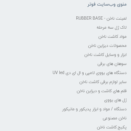
منوی وب‌سایت فوتر
لمینت ناخن - RUBBER BASE
لاک ژل سه مرحله
مواد کاشت ناخن
محصولات دیزاین ناخن
ابزار و وسایل کاشت ناخن
سوهان های برقی
دستگاه های یووی لامپی و ال ای دی UV led
سایر لوازم برقی کاشت ناخن
قلم های کاشت و دیزاین ناخن
ژل های یووی
دستگاه / مواد و ابزار پدیکور و مانیکور
ناخن مصنوعی
پکیج کاشت ناخن