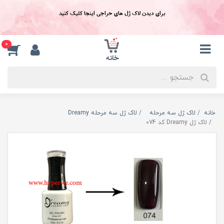
برای دیدن لاک ژل های حراجی اینجا کلیک کنید
0
خانه
لاک ژل سه مرحله
لاک ژل سه مرحله Dreamy
لاک ژل Dreamy کد 074