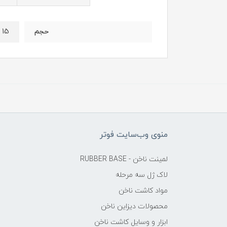
15 میل
حجم
منوی وب‌سایت فوتر
لمینت ناخن - RUBBER BASE
لاک ژل سه مرحله
مواد کاشت ناخن
محصولات دیزاین ناخن
ابزار و وسایل کاشت ناخن