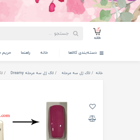
دسته‌بندی کالاها
خانه
راهنما
حریم 
خانه
لاک ژل سه مرحله
لاک ژل سه مرحله Dreamy
لاک ژ