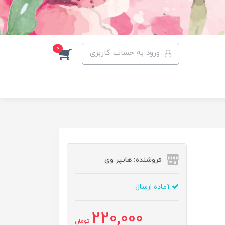
0
ورود به حساب کاربری
فروشنده: هایپر وی
آماده ارسال
220,000
تومان