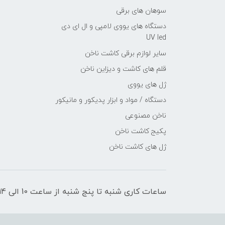
سوهان های برقی
دستگاه های یووی لامپی و ال ای دی
UV led
سایر لوازم برقی کاشت ناخن
قلم های کاشت و دیزاین ناخن
ژل های یووی
دستگاه / مواد و ابزار پدیکور و مانیکور
ناخن مصنوعی
پکیج کاشت ناخن
ژل های کاشت ناخن
ساعات کاری شنبه تا پنج شنبه از ساعت 10 الی 14 _ 15 الی 20 میباشد