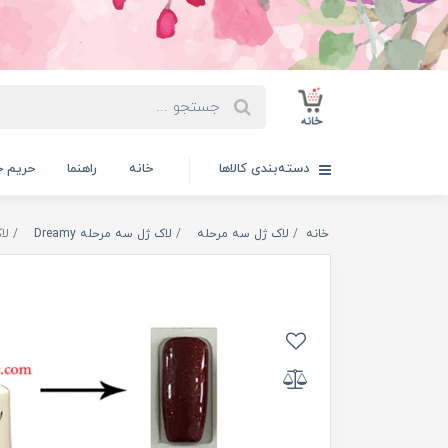
دسته‌بندی کالاها
خانه
راهنما
حریم 
خانه
لاک ژل سه مرحله
لاک ژل سه مرحله Dreamy
لاک ژ