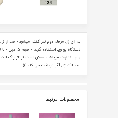
به آن ژل مرحله دوم نيز گفته ميشود - بعد از ژ
دستگاه يو وي
عدد لاک ژل آفر دريافت مي کنيد))
محصولات مرتبط