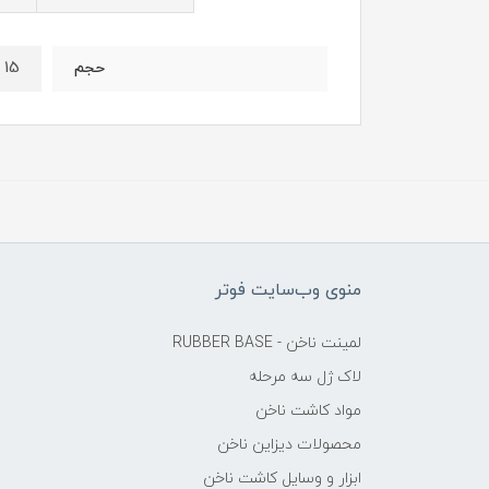
15 میل
حجم
منوی وب‌سایت فوتر
لمینت ناخن - RUBBER BASE
لاک ژل سه مرحله
مواد کاشت ناخن
محصولات دیزاین ناخن
ابزار و وسایل کاشت ناخن