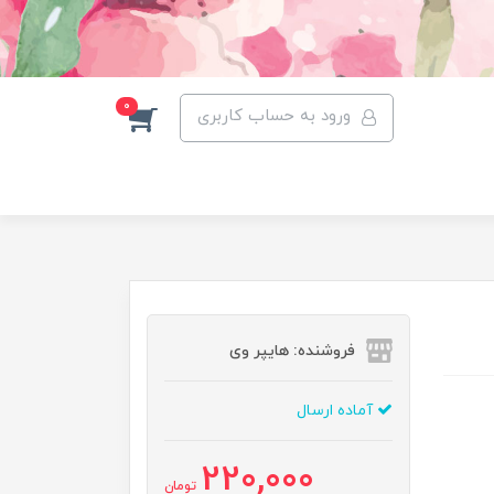
0
ورود به حساب کاربری
فروشنده: هایپر وی
آماده ارسال
220,000
تومان