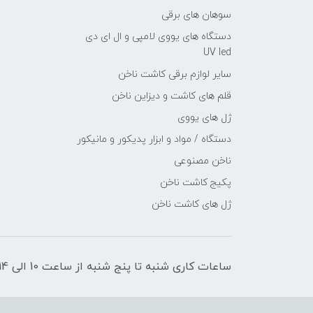
سوهان های برقی
دستگاه های یووی لامپی و ال ای دی
UV led
سایر لوازم برقی کاشت ناخن
قلم های کاشت و دیزاین ناخن
ژل های یووی
دستگاه / مواد و ابزار پدیکور و مانیکور
ناخن مصنوعی
پکیج کاشت ناخن
ژل های کاشت ناخن
ساعات کاری شنبه تا پنج شنبه از ساعت 10 الی 14 _ 15 الی 20 میباشد