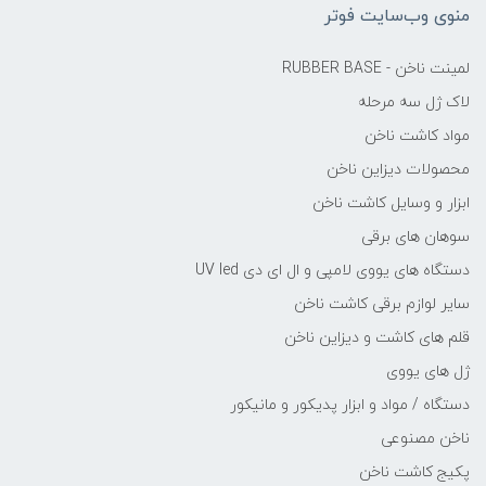
منوی وب‌سایت فوتر
لمینت ناخن - RUBBER BASE
لاک ژل سه مرحله
مواد کاشت ناخن
محصولات دیزاین ناخن
ابزار و وسایل کاشت ناخن
سوهان های برقی
دستگاه های یووی لامپی و ال ای دی UV led
سایر لوازم برقی کاشت ناخن
قلم های کاشت و دیزاین ناخن
ژل های یووی
دستگاه / مواد و ابزار پدیکور و مانیکور
ناخن مصنوعی
پکیج کاشت ناخن