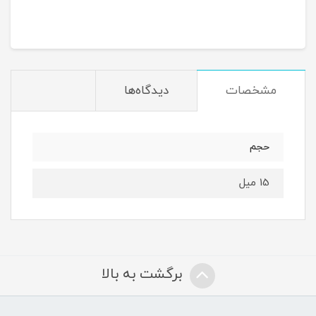
مشخصات
دیدگاه‌ها
حجم
15 میل
برگشت به بالا