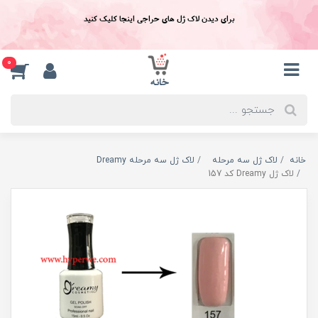
برای دیدن لاک ژل های حراجی اینجا کلیک کنید
0
خانه
لاک ژل سه مرحله
لاک ژل سه مرحله Dreamy
لاک ژل Dreamy کد 157