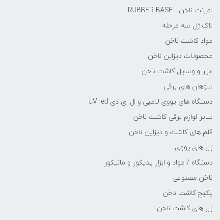
لمینت ناخن - RUBBER BASE
لاک ژل سه مرحله
مواد کاشت ناخن
محصولات دیزاین ناخن
ابزار و وسایل کاشت ناخن
سوهان های برقی
دستگاه های یووی لامپی و ال ای دی UV led
سایر لوازم برقی کاشت ناخن
قلم های کاشت و دیزاین ناخن
ژل های یووی
دستگاه / مواد و ابزار پدیکور و مانیکور
ناخن مصنوعی
پکیج کاشت ناخن
ژل های کاشت ناخن