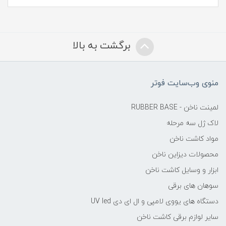
برگشت به بالا
منوی وب‌سایت فوتر
لمینت ناخن - RUBBER BASE
لاک ژل سه مرحله
مواد کاشت ناخن
محصولات دیزاین ناخن
ابزار و وسایل کاشت ناخن
سوهان های برقی
دستگاه های یووی لامپی و ال ای دی UV led
سایر لوازم برقی کاشت ناخن