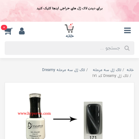
برای دیدن لاک ژل های حراجی اینجا کلیک کنید
0
خانه
لاک ژل سه مرحله
لاک ژل سه مرحله Dreamy
لاک ژل Dreamy کد 171