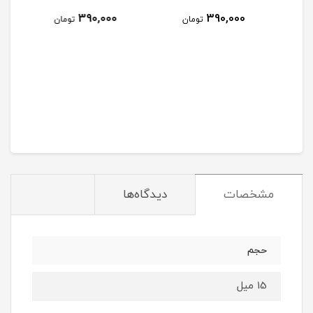
390,000
تومان
تومان
270,000
تومان
مشخصات
دیدگاه‌ها
حجم
15 میل