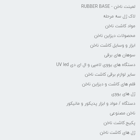
لمینت ناخن - RUBBER BASE
لاک ژل سه مرحله
مواد کاشت ناخن
محصولات دیزاین ناخن
ابزار و وسایل کاشت ناخن
سوهان های برقی
دستگاه های یووی لامپی و ال ای دی UV led
سایر لوازم برقی کاشت ناخن
قلم های کاشت و دیزاین ناخن
ژل های یووی
دستگاه / مواد و ابزار پدیکور و مانیکور
ناخن مصنوعی
پکیج کاشت ناخن
ژل های کاشت ناخن