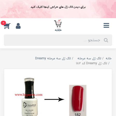
برای دیدن لاک ژل های حراجی اینجا کلیک کنید
0
خانه
لاک ژل سه مرحله
لاک ژل سه مرحله Dreamy
لاک ژل Dreamy کد 182