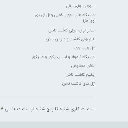
سوهان های برقی
دستگاه های یووی لامپی و ال ای دی
UV led
سایر لوازم برقی کاشت ناخن
قلم های کاشت و دیزاین ناخن
ژل های یووی
دستگاه / مواد و ابزار پدیکور و مانیکور
ناخن مصنوعی
پکیج کاشت ناخن
ژل های کاشت ناخن
ساعات کاری شنبه تا پنج شنبه از ساعت 10 الی 14 _ 15 الی 20 میباشد