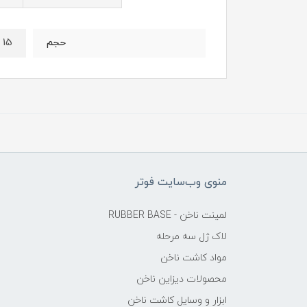
15 میل
حجم
منوی وب‌سایت فوتر
لمینت ناخن - RUBBER BASE
لاک ژل سه مرحله
مواد کاشت ناخن
محصولات دیزاین ناخن
ابزار و وسایل کاشت ناخن