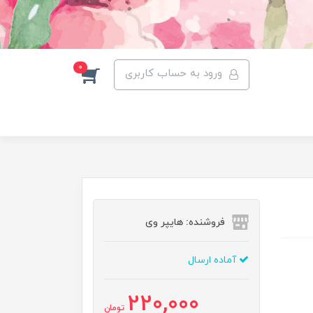
0
ورود به حساب کاربری
فروشنده: هایپر وی
آماده ارسال
220,000
تومان