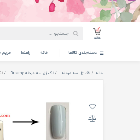
دسته‌بندی کالاها
خانه
راهنما
حریم 
خانه
لاک ژل سه مرحله
لاک ژل سه مرحله Dreamy
لاک ژ