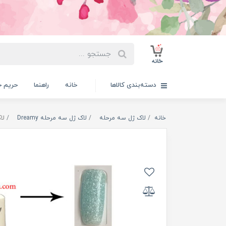
دسته‌بندی کالاها
خانه
راهنما
حریم 
خانه
لاک ژل سه مرحله
لاک ژل سه مرحله Dreamy
لاک ژ