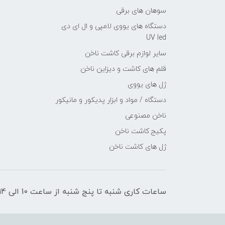
سوهان های برقی
دستگاه های یووی لامپی و ال ای دی
UV led
سایر لوازم برقی کاشت ناخن
قلم های کاشت و دیزاین ناخن
ژل های یووی
دستگاه / مواد و ابزار پدیکور و مانیکور
ناخن مصنوعی
پکیج کاشت ناخن
ژل های کاشت ناخن
ساعات کاری شنبه تا پنج شنبه از ساعت 10 الی 14 _ 15 الی 20 میباشد