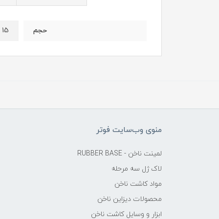
15 میل
حجم
منوی وب‌سایت فوتر
لمینت ناخن - RUBBER BASE
لاک ژل سه مرحله
مواد کاشت ناخن
محصولات دیزاین ناخن
ابزار و وسایل کاشت ناخن