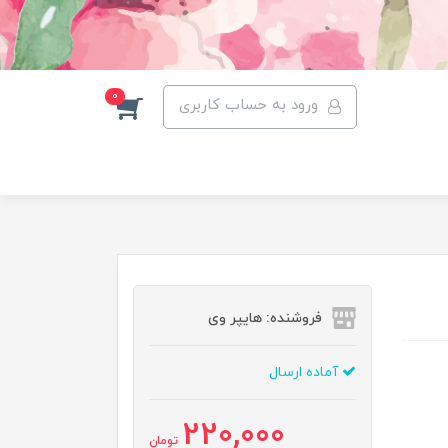
0
ورود به حساب کاربری
فروشنده: هایپر وی
آماده ارسال
220,000
تومان