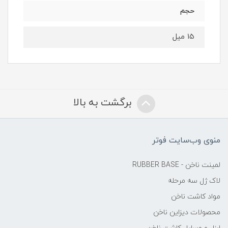
حجم
15 میل
برگشت به بالا
منوی وب‌سایت فوتر
لمینت ناخن - RUBBER BASE
لاک ژل سه مرحله
مواد کاشت ناخن
محصولات دیزاین ناخن