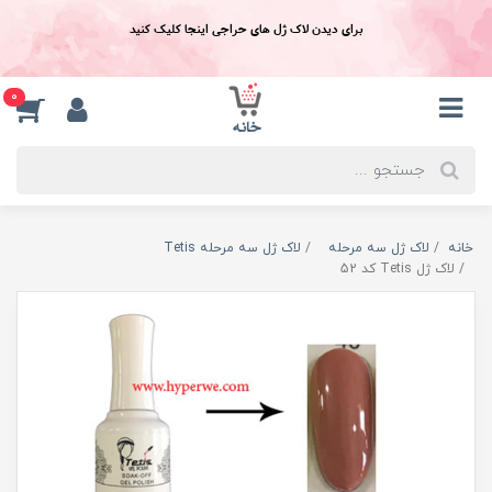
برای دیدن لاک ژل های حراجی اینجا کلیک کنید
0
خانه
لاک ژل سه مرحله
لاک ژل سه مرحله Tetis
لاک ژل Tetis کد 52