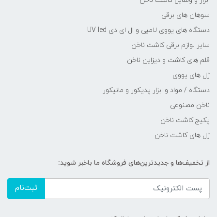
ابزار و وسایل کاشت ناخن
سوهان های برقی
دستگاه های یووی لامپی و ال ای دی UV led
سایر لوازم برقی کاشت ناخن
قلم های کاشت و دیزاین ناخن
ژل های یووی
دستگاه / مواد و ابزار پدیکور و مانیکور
ناخن مصنوعی
پکیج کاشت ناخن
ژل های کاشت ناخن
از تخفیف‌ها و جدیدترین‌های فروشگاه ما باخبر شوید:
ثبت‌نام