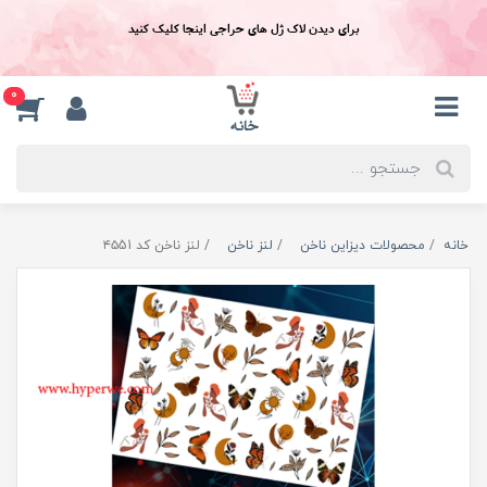
برای دیدن لاک ژل های حراجی اینجا کلیک کنید
0
خانه
محصولات دیزاین ناخن
لنز ناخن
لنز ناخن کد ۴۵51