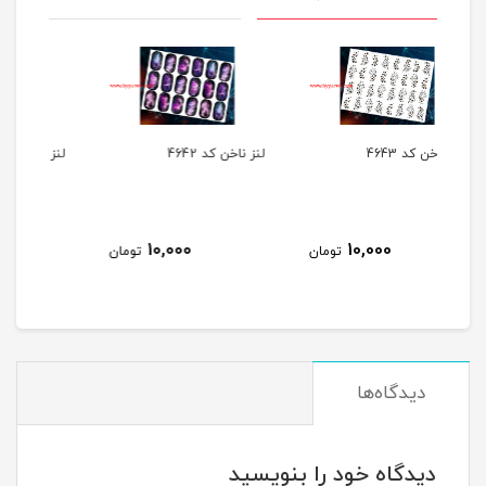
لنز ناخن کد 4642
لنز ناخن کد 4640
ل
10,000
10,000
تومان
تومان
تومان
دیدگاه‌ها
دیدگاه خود را بنویسید