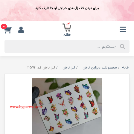
برای دیدن لاک ژل های حراجی اینجا کلیک کنید
0
خانه
محصولات دیزاین ناخن
لنز ناخن
لنز ناخن کد 4574