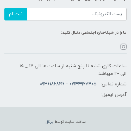
ثبت‌نام
ما را در شبکه‌های اجتماعی دنبال کنید:
ساعات کاری شنبه تا پنج شنبه از ساعت 10 الی 14 _ 15
الی 20 میباشد
شماره تماس:
02144967405 - 09361868196
آدرس ایمیل:
ساخت سایت توسط
پرتال