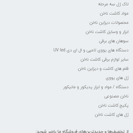
لاک ژل سه مرحله
مواد کاشت ناخن
محصولات دیزاین ناخن
ابزار و وسایل کاشت ناخن
سوهان های برقی
دستگاه های یووی لامپی و ال ای دی UV led
سایر لوازم برقی کاشت ناخن
قلم های کاشت و دیزاین ناخن
ژل های یووی
دستگاه / مواد و ابزار پدیکور و مانیکور
ناخن مصنوعی
پکیج کاشت ناخن
ژل های کاشت ناخن
از تخفیف‌ها و جدیدترین‌های فروشگاه ما باخبر شوید: