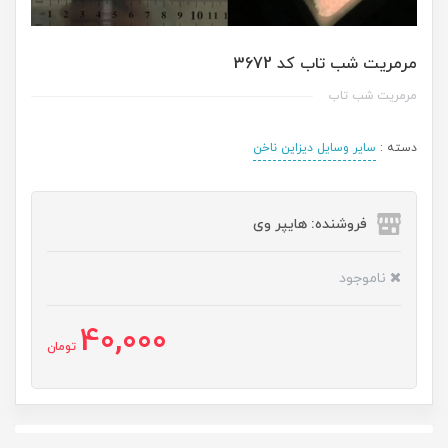
مرمریت شب تاب کد 3672
مرمریت شب تاب
دسته :
سایر وسایل دیزاین ناخن
فروشنده: هایپر وی
ناموجود
40,000
تومان