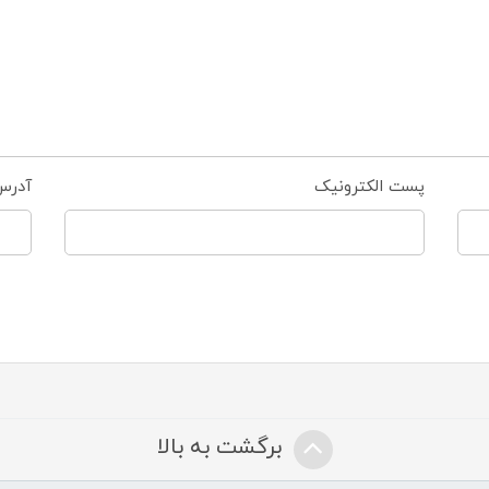
پست الکترونیک
آدرس
برگشت به بالا