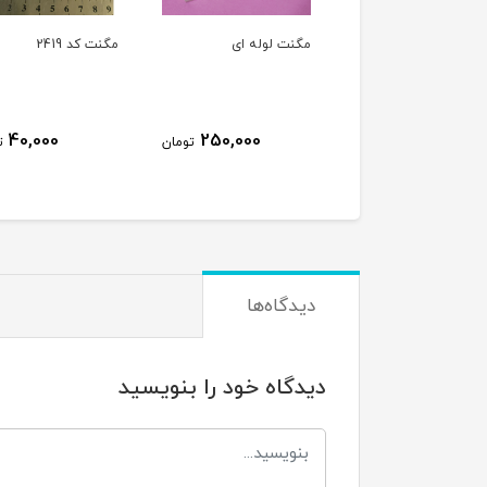
ت لوله ای
مگنت کد 2419
مگنت کد 2354
100,000
40,000
250,000
تومان
تومان
ت
دیدگاه‌ها
دیدگاه خود را بنویسید