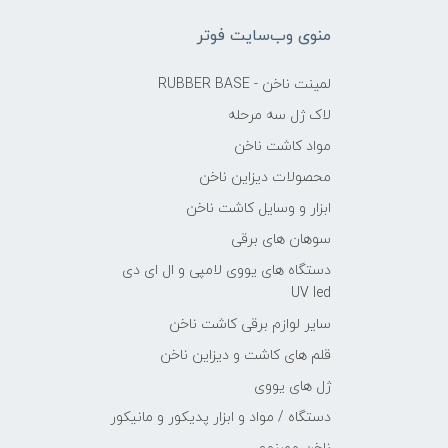
منوی وب‌سایت فوتر
لمینت ناخن - RUBBER BASE
لاک ژل سه مرحله
مواد کاشت ناخن
محصولات دیزاین ناخن
ابزار و وسایل کاشت ناخن
سوهان های برقی
دستگاه های یووی لامپی و ال ای دی
UV led
سایر لوازم برقی کاشت ناخن
قلم های کاشت و دیزاین ناخن
ژل های یووی
دستگاه / مواد و ابزار پدیکور و مانیکور