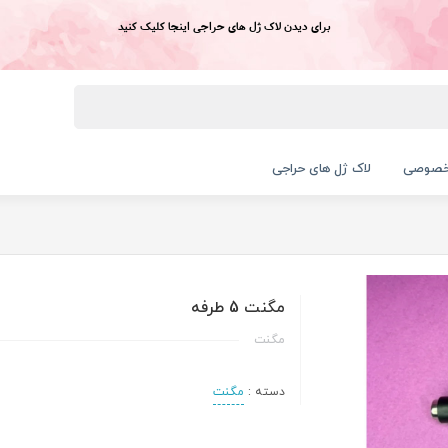
برای دیدن لاک ژل های حراجی اینجا کلیک کنید
خصوصی
لاک ژل های حراجی
مگنت 5 طرفه
مگنت
دسته :
مگنت