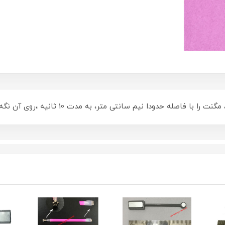
انتی متر، به مدت 10 ثانیه ،روی آن نگه دارید و بعد داخل دستگاه یووی قرار دهید