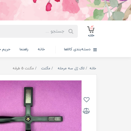
دسته‌بندی کالاها
خانه
راهنما
حریم 
خانه
لاک ژل سه مرحله
مگنت
مگنت 5 طرفه