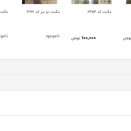
مگنت دو سر کد 3162
مگنت
مگنت خ
ناموجود
ناموجود
نامو
ومان