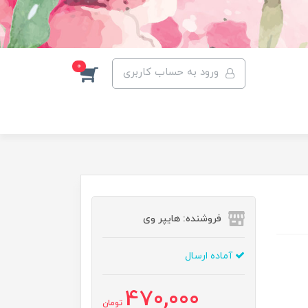
0
ورود به حساب کاربری
فروشنده: هایپر وی
آماده ارسال
470,000
تومان