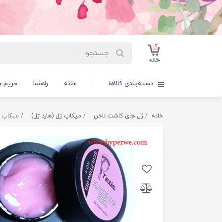
دسته‌بندی کالاها
خانه
راهنما
حریم 
خانه
ژل های کاشت ناخن
میکاپ ژل (هارد ژل)
میکاپ ژ