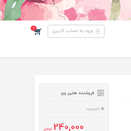
0
ورود به حساب کاربری
فروشنده: هایپر وی
ناموجود
240,000
تومان