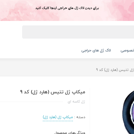
برای دیدن لاک ژل های حراجی اینجا کلیک کنید
خصوصی
لاک ژل های حراجی
ل تتیس (هارد ژل) کد 9
میکاپ ژل تتیس (هارد ژل) کد 9
ژل کاسه ای
دسته :
میکاپ ژل (هارد ژل)
ویژگی‌های محصول