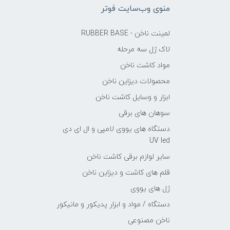
منوی وب‌سایت فوتر
لمینت ناخن - RUBBER BASE
لاک ژل سه مرحله
مواد کاشت ناخن
محصولات دیزاین ناخن
ابزار و وسایل کاشت ناخن
سوهان های برقی
دستگاه های یووی لامپی و ال ای دی
UV led
سایر لوازم برقی کاشت ناخن
قلم های کاشت و دیزاین ناخن
ژل های یووی
دستگاه / مواد و ابزار پدیکور و مانیکور
ناخن مصنوعی