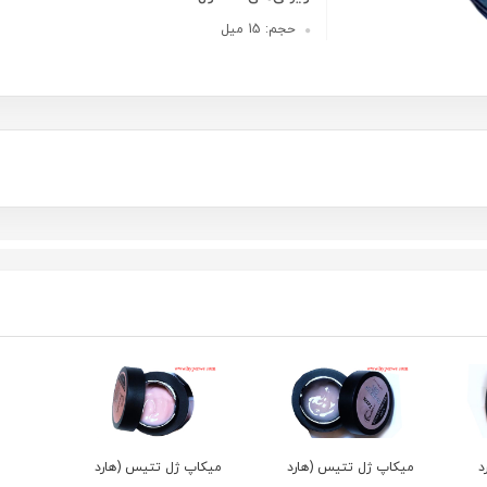
حجم: 15 میل
د
میکاپ ژل تتیس (هارد
میکاپ ژل تتیس (هارد