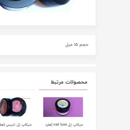
حجم 15 ميل
محصولات مرتبط
میکاپ ژل nail luxe (هارد
میکاپ ژل تتیس (هار