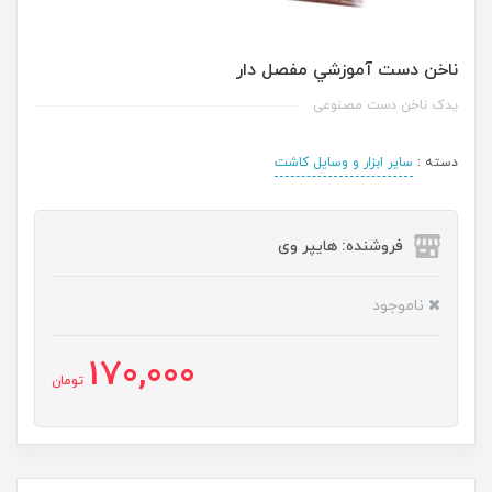
ناخن دست آموزشي مفصل دار
یدک ناخن دست مصنوعی
دسته :
سایر ابزار و وسایل کاشت
فروشنده: هایپر وی
ناموجود
170,000
تومان