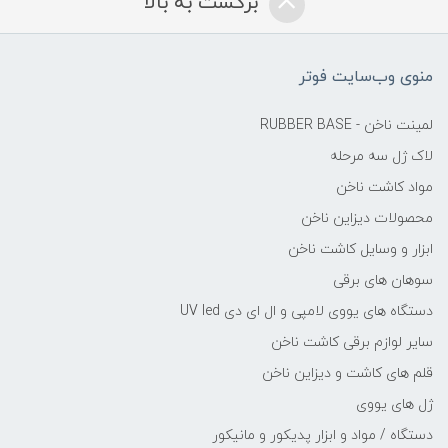
برگشت به بالا
منوی وب‌سایت فوتر
لمینت ناخن - RUBBER BASE
لاک ژل سه مرحله
مواد کاشت ناخن
محصولات دیزاین ناخن
ابزار و وسایل کاشت ناخن
سوهان های برقی
دستگاه های یووی لامپی و ال ای دی UV led
سایر لوازم برقی کاشت ناخن
قلم های کاشت و دیزاین ناخن
ژل های یووی
دستگاه / مواد و ابزار پدیکور و مانیکور