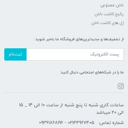
ناخن مصنوعی
پکیج کاشت ناخن
ژل های کاشت ناخن
از تخفیف‌ها و جدیدترین‌های فروشگاه ما باخبر شوید:
ثبت‌نام
ما را در شبکه‌های اجتماعی دنبال کنید:
ساعات کاری شنبه تا پنج شنبه از ساعت 10 الی 14 _ 15
الی 20 میباشد
شماره تماس:
02144967405 - 09361868196