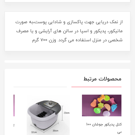
از نمک دریایی جهت پاکسازی و شادابی پوست،به صورت
مانیکور، پدیکور و اسپا در سالن های آرایشی و یا مصرف
شخصی در منزل استفاده می گردد. وزن 700 گرم
محصولات مرتبط
کوکتل پدیکور جوشان 100
پد بين انگشت پديکور