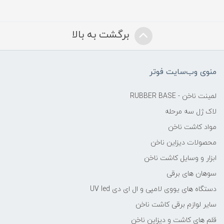
برگشت به بالا
منوی وب‌سایت فوتر
لمینت ناخن - RUBBER BASE
لاک ژل سه مرحله
مواد کاشت ناخن
محصولات دیزاین ناخن
ابزار و وسایل کاشت ناخن
سوهان های برقی
دستگاه های یووی لامپی و ال ای دی UV led
سایر لوازم برقی کاشت ناخن
قلم های کاشت و دیزاین ناخن