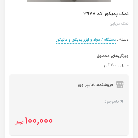
نمک پدیکور کد 3978
نمک دریایی
دسته :
دستگاه / مواد و ابزار پدیکور و مانیکور
ویژگی‌های محصول
وزن: 700 گرم
فروشنده: هایپر وی
ناموجود
100,000
تومان