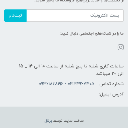
از تخفیف‌ها و جدیدترین‌های فروشگاه ما باخبر شوید:
ثبت‌نام
ما را در شبکه‌های اجتماعی دنبال کنید:
ساعات کاری شنبه تا پنج شنبه از ساعت 10 الی 14 _ 15
الی 20 میباشد
شماره تماس:
02144967405 - 09361868196
آدرس ایمیل:
ساخت سایت توسط
پرتال