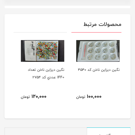
محصولات مرتبط
 ۴۵۴۰
نگين ديزاين ناخن تعداد
نگين دور طلایی ديزاين ناخن
1440 عددي کد ۲۷۵۴
کد 220
20,000
120,000
100
تومان
تومان
تومان