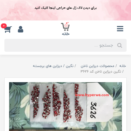
برای دیدن لاک ژل های حراجی اینجا کلیک کنید
0
خانه
محصولات دیزاین ناخن
نگین / دیزاین های برجسته
نگين ديزاين ناخن کد 3626