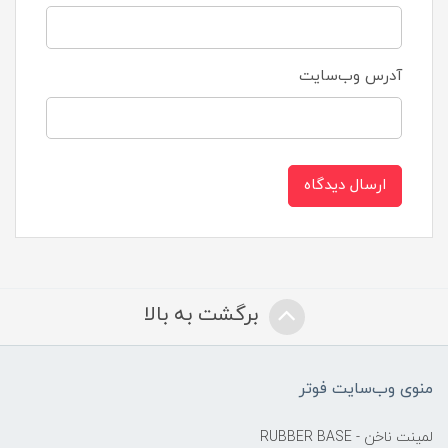
آدرس وب‌سایت
ارسال دیدگاه
برگشت به بالا
منوی وب‌سایت فوتر
لمینت ناخن - RUBBER BASE